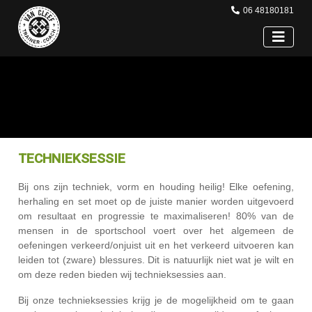
06 48180181
TECHNIEKSESSIE
Bij ons zijn techniek, vorm en houding heilig! Elke oefening,
herhaling en set moet op de juiste manier worden uitgevoerd
om resultaat en progressie te maximaliseren! 80% van de
mensen in de sportschool voert over het algemeen de
oefeningen verkeerd/onjuist uit en het verkeerd uitvoeren kan
leiden tot (zware) blessures. Dit is natuurlijk niet wat je wilt en
om deze reden bieden wij technieksessies aan.
Bij onze technieksessies krijg je de mogelijkheid om te gaan