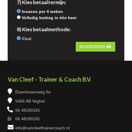
7) Kies betaaltermijn:
Incasso per 4 weken
Volledig bedrag in één keer
8) Kies betaalmethode:
iDeal
RESERVEREN
Van Cleef - Trainer & Coach B.V.
Eisenhowerweg 5e
5466 AB Veghel
06 48180181
06 48180181
info@vancleeftrainercoach.nl