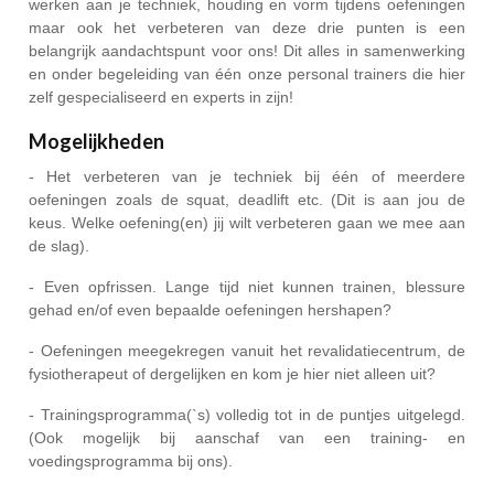
werken aan je techniek, houding en vorm tijdens oefeningen
maar ook het verbeteren van deze drie punten is een
belangrijk aandachtspunt voor ons! Dit alles in samenwerking
en onder begeleiding van één onze personal trainers die hier
zelf gespecialiseerd en experts in zijn!
Mogelijkheden
- Het verbeteren van je techniek bij één of meerdere
oefeningen zoals de squat, deadlift etc. (Dit is aan jou de
keus. Welke oefening(en) jij wilt verbeteren gaan we mee aan
de slag).
- Even opfrissen. Lange tijd niet kunnen trainen, blessure
gehad en/of even bepaalde oefeningen hershapen?
- Oefeningen meegekregen vanuit het revalidatiecentrum, de
fysiotherapeut of dergelijken en kom je hier niet alleen uit?
- Trainingsprogramma(`s) volledig tot in de puntjes uitgelegd.
(Ook mogelijk bij aanschaf van een training- en
voedingsprogramma bij ons).