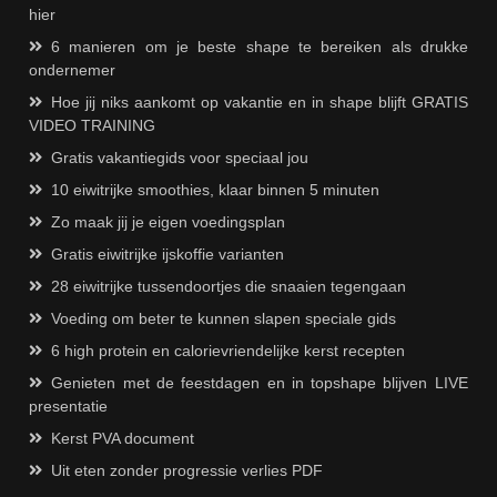
hier
6 manieren om je beste shape te bereiken als drukke
ondernemer
Hoe jij niks aankomt op vakantie en in shape blijft GRATIS
VIDEO TRAINING
Gratis vakantiegids voor speciaal jou
10 eiwitrijke smoothies, klaar binnen 5 minuten
Zo maak jij je eigen voedingsplan
Gratis eiwitrijke ijskoffie varianten
28 eiwitrijke tussendoortjes die snaaien tegengaan
Voeding om beter te kunnen slapen speciale gids
6 high protein en calorievriendelijke kerst recepten
Genieten met de feestdagen en in topshape blijven LIVE
presentatie
Kerst PVA document
Uit eten zonder progressie verlies PDF