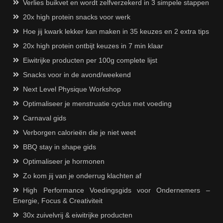
Verlies buikvet en wordt zelfverzekerd in 3 simpele stappen
20x high protein snacks voor werk
Hoe jij kwark lekker kan maken in 35 keuzes en 2 extra tips
20x high protein ontbijt keuzes in 7 min klaar
Eiwitrijke producten per 100g complete lijst
Snacks voor in de avond/weekend
Next Level Physique Workshop
Optimaliseer je menstruatie cyclus met voeding
Carnaval gids
Verborgen calorieën die je niet weet
BBQ stay in shape gids
Optimaliseer je hormonen
Zo kom jij van je onderrug klachten af
High Performance Voedingsgids voor Ondernemers –
Energie, Focus & Creativiteit
30x zuivelvrij & eiwitrijke producten