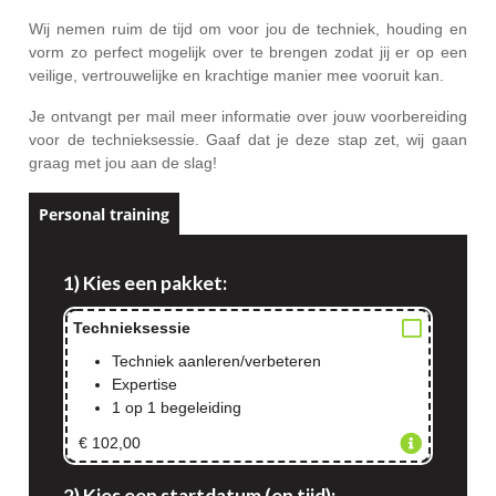
Wij nemen ruim de tijd om voor jou de techniek, houding en
vorm zo perfect mogelijk over te brengen zodat jij er op een
veilige, vertrouwelijke en krachtige manier mee vooruit kan.
Je ontvangt per mail meer informatie over jouw voorbereiding
voor de technieksessie. Gaaf dat je deze stap zet, wij gaan
graag met jou aan de slag!
Personal training
1) Kies een pakket:
Technieksessie
Techniek aanleren/verbeteren
Expertise
1 op 1 begeleiding
€ 102,00
2) Kies een startdatum (en tijd):